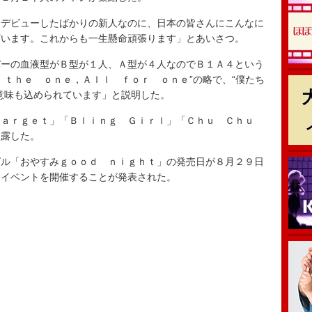
デビューしたばかりの新人なのに、日本の皆さんにこんなに
ざいます。これからも一生懸命頑張ります」とあいさつ。
ーの血液型がＢ型が１人、Ａ型が４人なのでＢ１Ａ４という
 ｔｈｅ ｏｎｅ，Ａｌｌ ｆｏｒ ｏｎｅ”の略で、“僕たち
意味も込められています」と説明した。
ａｒｇｅｔ」「Ｂｌｉｎｇ Ｇｉｒｌ」「Ｃｈｕ Ｃｈｕ
披露した。
ル「おやすみｇｏｏｄ ｎｉｇｈｔ」の発売日が８月２９日
スイベントを開催することが発表された。