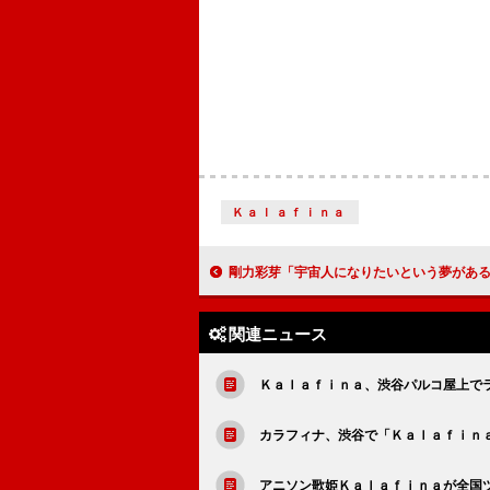
Ｋａｌａｆｉｎａ
剛力彩芽「宇宙人になりたいという夢がある」 ハリウッド大作で実写吹き
関連ニュース
Ｋａｌａｆｉｎａ、渋谷パルコ屋上で
カラフィナ、渋谷で「Ｋａｌａｆｉｎ
アニソン歌姫Ｋａｌａｆｉｎａが全国