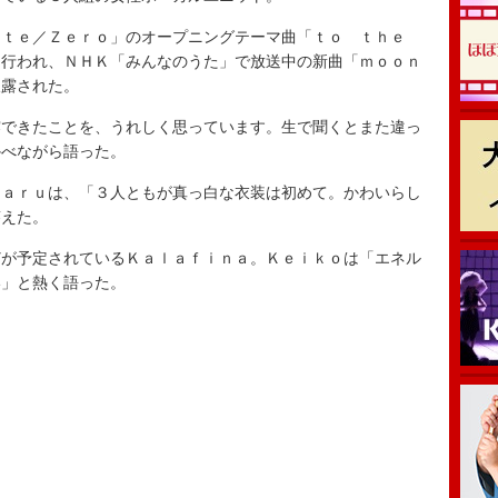
ｔｅ／Ｚｅｒｏ」のオープニングテーマ曲「ｔｏ ｔｈｅ
て行われ、ＮＨＫ「みんなのうた」で放送中の新曲「ｍｏｏｎ
披露された。
できたことを、うれしく思っています。生で聞くとまた違っ
かべながら語った。
ａｒｕは、「３人ともが真っ白な衣装は初めて。かわいらし
答えた。
が予定されているＫａｌａｆｉｎａ。Ｋｅｉｋｏは「エネル
い」と熱く語った。