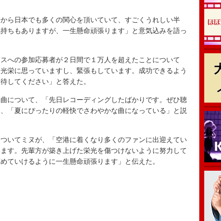
から日本でも多くの関心を頂いていて、すごくうれしい半
気持ちもありますが、一生懸命頑張ります」と意気込みを語っ
スへの参加応募者が２日間で１万人を超えたことについて
く光栄に思っていますし、緊張もしています。成功できるよう
期待してください」と答えた。
曲について、「先日レコーディングしたばかりです。ぜひ聴
り、「夏にぴったりの軽快でさわやかな曲になっている」と説
ついてミヌが、「空港に着くなり多くのファンに出迎えてい
います。先輩方が築き上げた栄光を傷つけないように努力して
広めていけるように一生懸命頑張ります」と伝えた。