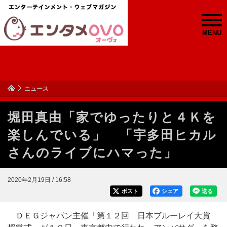
MENU
ニュース
堀田真由「家でゆったりと４Ｋを
楽しんでいる」 「宇多田ヒカル
さんのライブにハマった」
2020年2月19日 / 16:58
ポスト
シェア
送る
ＤＥＧジャパン主催「第１２回 日本ブルーレイ大賞