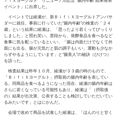
ｆｉＸヨーグルト リニューアル記念 “腸内年齢”結果発表
イベント」に出席した。
イベントでは綾瀬が、新ＢｉｆｉＸヨーグルトアンバサ
ダーに就任。事前に行っていた“腸内年齢”の検査の「２４
歳」という結果に綾瀬は、「思ったより若くってびっくり
しました」と照れ笑い。普段から、発酵食品を食べるなど
食事に気を配っているといい、「腸は内面だけでなくて外
面にも出る。腸が元気だと肌の調子もいい。運動も少なか
らずやるようにしています」と“腸美人”の秘訣（ひけつ）
を語った。
検査結果は昨年１０月、綾瀬が３３歳の時のもので、
「ＢｉｆｉＸヨーグルト」摂取前の腸内年齢を表してい
る。同商品を食べるようになった現在、綾瀬の腸内年齢は
さらに若くなっている可能性もあり、綾瀬は「（摂取後
の）結果が出次第、公表することも検討していただいてい
るみたいです」とはにかんだ。
会場で改めて商品を試食した綾瀬は、「ほんのりと甘く