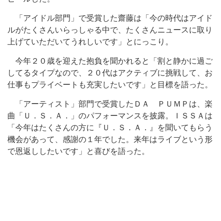
「アイドル部門」で受賞した齋藤は「今の時代はアイド
ルがたくさんいらっしゃる中で、たくさんニュースに取り
上げていただいてうれしいです」とにっこり。
今年２０歳を迎えた抱負を聞かれると「割と静かに過ご
してるタイプなので、２０代はアクティブに挑戦して、お
仕事もプライベートも充実したいです」と目標を語った。
「アーティスト」部門で受賞したＤＡ ＰＵＭＰは、楽
曲「Ｕ．Ｓ．Ａ．」のパフォーマンスを披露。ＩＳＳＡは
「今年はたくさんの方に『Ｕ．Ｓ．Ａ．』を聞いてもらう
機会があって、感謝の１年でした。来年はライブという形
で恩返ししたいです」と喜びを語った。