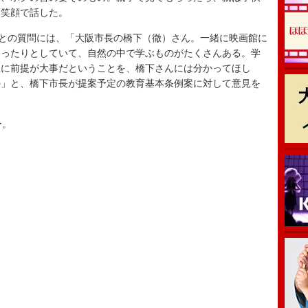
と笑顔で話した。
との質問には、「大阪市長の橋下（徹）さん。一緒に映画館に
まったりとしていて、自然の中で学ぶものがたくさんある。学
上に前提が大事だということを、橋下さんには分かってほし
の」と、橋下市長が提案予定の教育基本条例案に対して意見を
ー。