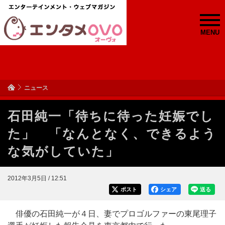
MENU
ニュース
石田純一「待ちに待った妊娠でし
た」 「なんとなく、できるよう
な気がしていた」
2012年3月5日 / 12:51
ポスト
シェア
送る
俳優の石田純一が４日、妻でプロゴルファーの東尾理子