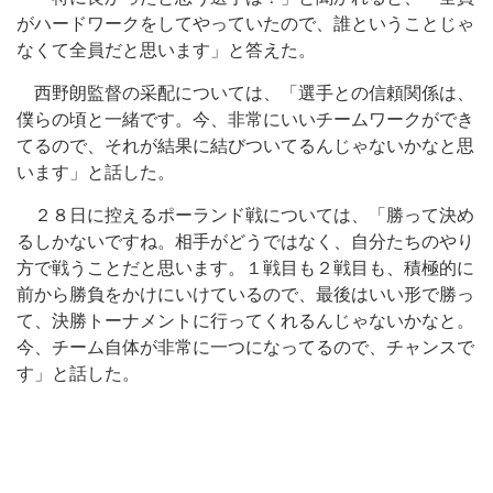
がハードワークをしてやっていたので、誰ということじゃ
なくて全員だと思います」と答えた。
西野朗監督の采配については、「選手との信頼関係は、
僕らの頃と一緒です。今、非常にいいチームワークができ
てるので、それが結果に結びついてるんじゃないかなと思
います」と話した。
２８日に控えるポーランド戦については、「勝って決め
るしかないですね。相手がどうではなく、自分たちのやり
方で戦うことだと思います。１戦目も２戦目も、積極的に
前から勝負をかけにいけているので、最後はいい形で勝っ
て、決勝トーナメントに行ってくれるんじゃないかなと。
今、チーム自体が非常に一つになってるので、チャンスで
す」と話した。