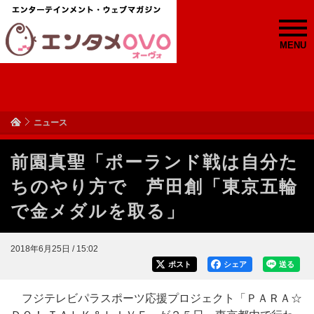
MENU
ニュース
前園真聖「ポーランド戦は自分た
ちのやり方で 芦田創「東京五輪
で金メダルを取る」
2018年6月25日 / 15:02
ポスト
シェア
送る
フジテレビパラスポーツ応援プロジェクト「ＰＡＲＡ☆