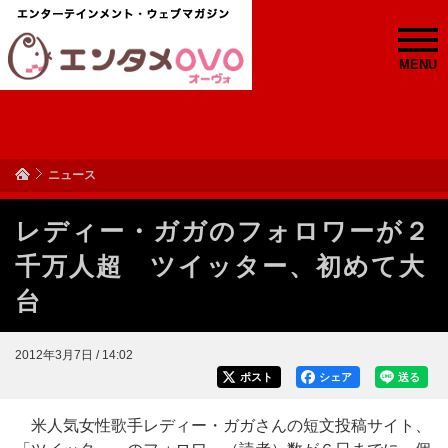
MENU
ニュース
レディー・ガガのフォロワーが２
千万人超 ツイッター、初めて大
台
2012年3月7日 / 14:02
ポスト
シェア
送る
米人気女性歌手レディー・ガガさんの短文投稿サイト、