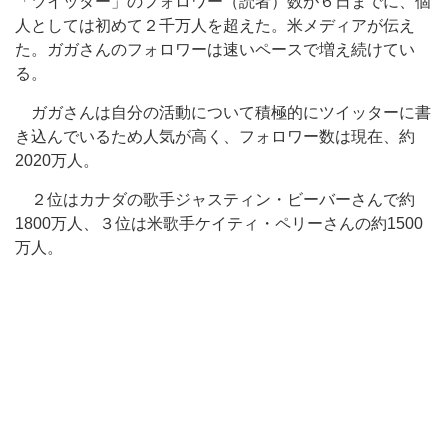
「ツイッター」のフォロワー（読者）数が６日までに、個
人としては初めて２千万人を超えた。米メディアが伝え
た。ガガさんのフォロワーは速いペースで増え続けてい
る。
ガガさんは自分の活動について積極的にツイッターに書
き込んでいるため人気が高く、フォロワー数は現在、約
2020万人。
２位はカナダの歌手ジャスティン・ビーバーさんで約
1800万人、３位は米歌手ケイティ・ペリーさんの約1500
万人。