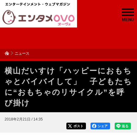
MENU
ニュース
横山だいすけ「ハッピーにおもち
ゃとバイバイして」 子どもたち
に“おもちゃのリサイクル”を呼
び掛け
2018年2月21日 / 14:35
ポスト
シェア
送る