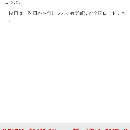
こった。
映画は、24日から角川シネマ有楽町ほか全国ロードショ
ー。