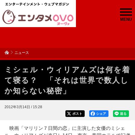
MENU
ニュース
ミシェル・ウィリアムズは何を着
て寝る？ 「それは世界で数人し
か知らない秘密」
2012年3月14日 / 15:28
ポスト
シェア
送る
映画「マリリン７日間の恋」に主演した女優のミシェ