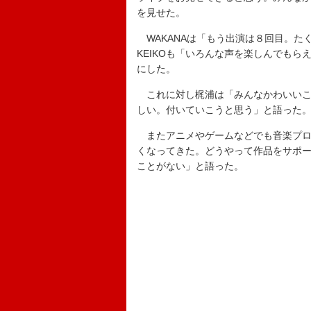
を見せた。
WAKANAは「もう出演は８回目。た
KEIKOも「いろんな声を楽しんでも
にした。
これに対し梶浦は「みんなかわいいこ
しい。付いていこうと思う」と語った
またアニメやゲームなどでも音楽プロ
くなってきた。どうやって作品をサポ
ことがない」と語った。