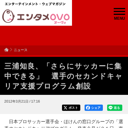
MENU
ニュース
三浦知良、「さらにサッカーに集
中できる」 選手のセカンドキャ
リア支援プログラム創設
2012年3月21日 / 17:16
ポスト
シェア
送る
日本プロサッカー選手会・ほけんの窓口グループの「選