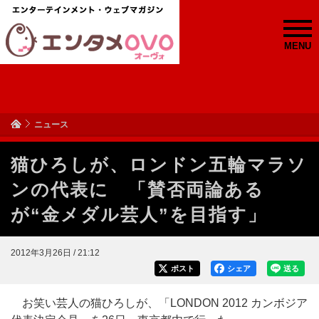
MENU
ニュース
猫ひろしが、ロンドン五輪マラソ
ンの代表に 「賛否両論ある
が“金メダル芸人”を目指す」
2012年3月26日 / 21:12
ポスト
シェア
送る
お笑い芸人の猫ひろしが、「LONDON 2012 カンボジア