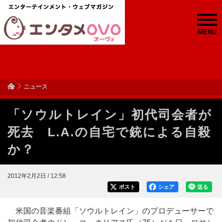
MENU
ニュース
「ソウルトレイン」初代司会者が
死去 L.A.の自宅で銃による自殺
か？
2012年2月2日 / 12:58
ポスト
シェア
送る
米国の音楽番組「ソウルトレイン」のプロデューサーで