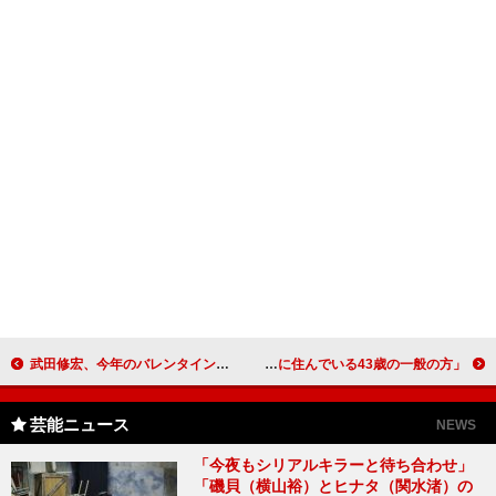
武田修宏、今年のバレンタインに闘志燃やす 「いつどこで何があってもいい下着」で準備万端
友近、結婚前提のお相手とは遠距離恋愛 「関西に住んでいる43歳の一般の方」
芸能ニュース
NEWS
「今夜もシリアルキラーと待ち合わせ」
「磯貝（横山裕）とヒナタ（関水渚）の