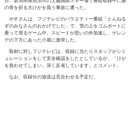
日、新潟県南魚沼市の上越国際スキー場で番組収録中に腰
の骨を折る大けがを負う事故に遭った。
やすさんは、フジテレビのバラエティー番組「とんねる
ずのみなさんのおかげでした」で、雪の上をゴムボートに
乗って滑るゲーム中、スピードが思いの外加速し、ゲレン
デの下方にあった小屋に激突した。
取材に対しフジテレビは、収録に当たりスタッフがシミ
ュレーションをして安全確認をしたとしているが、「けが
を負わせてしまい、深く反省しています」とコメント。
なお、収録分の放送は見合わせる予定だ。