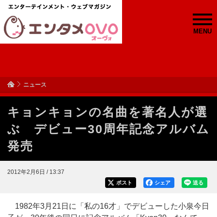
MENU
ニュース
キョンキョンの名曲を著名人が選
ぶ デビュー30周年記念アルバム
発売
2012年2月6日 / 13:37
ポスト
シェア
送る
1982年3月21日に「私の16才」でデビューした小泉今日