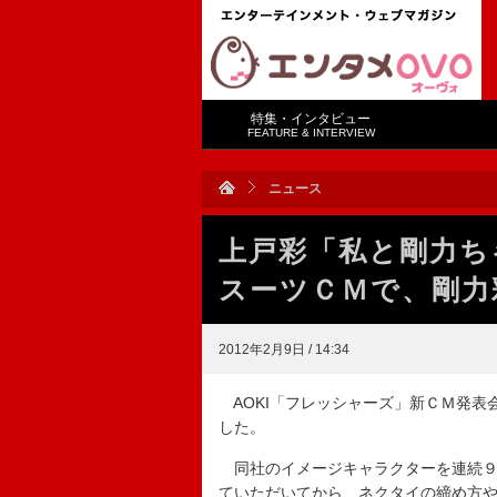
特集・インタビュー
FEATURE & INTERVIEW
ニュース
上戸彩「私と剛力ち
スーツＣＭで、剛力
2012年2月9日 / 14:34
AOKI「フレッシャーズ」新ＣＭ発表
した。
同社のイメージキャラクターを連続９
ていただいてから、ネクタイの締め方