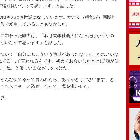
“格好良いな”って思います」と話した。
KIさんにお世話になっています。すごく（機能が）画期的
家族で愛用していることも明かした。
に加わった剛力は、「私は去年社会人になったばかりなの
いないなって思います」と話した。
ついて「自分にもこういう時期があったなって、かわいいな
似てる”って言われるんです。初めてお会いしたときに“顔が似
ますね」と優しいまなざしを向けた。
そんな似てるって言われたら…ありがとうございます」と、
えこちらこそ」と恐縮し合って、場を沸かせた。
ア。