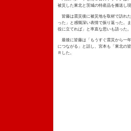
被災した東北と茨城の特産品を搬送し
皆藤は震災後に被災地を取材で訪れた
った」と感慨深い表情で振り返った。
役に立てれば」と率直な思いも語った
最後に皆藤は「もうすぐ震災から一年
につながる」と話し、宮本も「東北の
Ｒした。