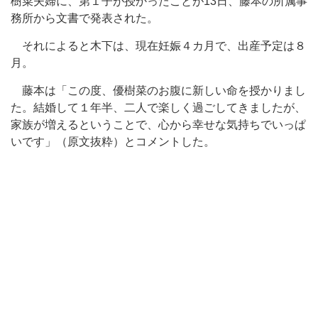
樹菜夫婦に、第１子が授かったことが13日、藤本の所属事
務所から文書で発表された。
それによると木下は、現在妊娠４カ月で、出産予定は８
月。
藤本は「この度、優樹菜のお腹に新しい命を授かりまし
た。結婚して１年半、二人で楽しく過ごしてきましたが、
家族が増えるということで、心から幸せな気持ちでいっぱ
いです」（原文抜粋）とコメントした。