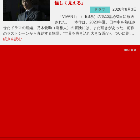
怪しく見える」
2026年8月3日
ドラマ
「VIVANT」（TBS系）の第12話が2日に放送
された。 本作は、2023年夏、日本中を熱狂さ
せたドラマの続編。乃木憂助（堺雅人）の冒険には、まだ続きがあった。前作
のラストシーンから直結する物語。“世界を巻き込む大きな渦”が、ついに別 …
続きを読む
more »