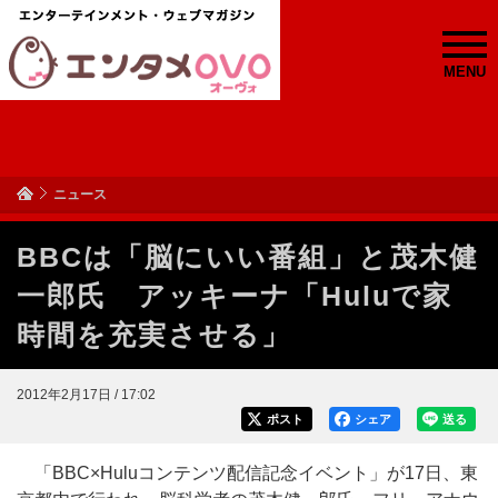
MENU
ニュース
BBCは「脳にいい番組」と茂木健
一郎氏 アッキーナ「Huluで家
時間を充実させる」
2012年2月17日 / 17:02
ポスト
シェア
送る
「BBC×Huluコンテンツ配信記念イベント」が17日、東