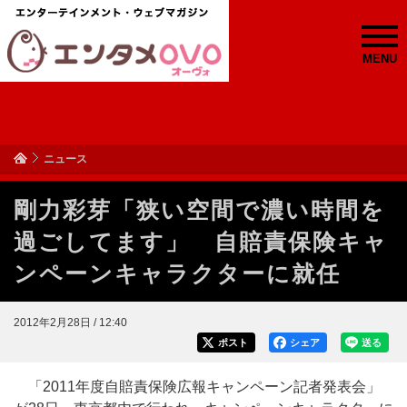
MENU
ニュース
剛力彩芽「狭い空間で濃い時間を
過ごしてます」 自賠責保険キャ
ンペーンキャラクターに就任
2012年2月28日 / 12:40
ポスト
シェア
送る
「2011年度自賠責保険広報キャンペーン記者発表会」