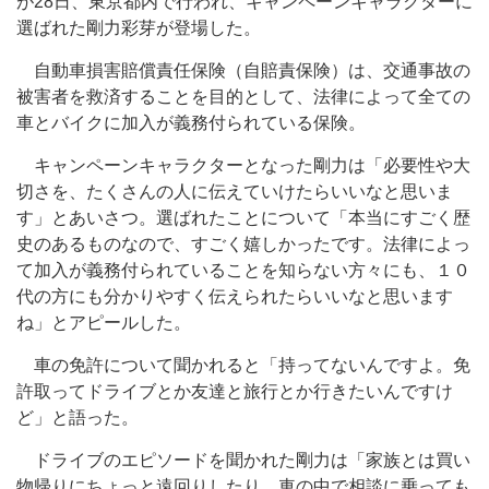
が28日、東京都内で行われ、キャンペーンキャラクターに
選ばれた剛力彩芽が登場した。
自動車損害賠償責任保険（自賠責保険）は、交通事故の
被害者を救済することを目的として、法律によって全ての
車とバイクに加入が義務付られている保険。
キャンペーンキャラクターとなった剛力は「必要性や大
切さを、たくさんの人に伝えていけたらいいなと思いま
す」とあいさつ。選ばれたことについて「本当にすごく歴
史のあるものなので、すごく嬉しかったです。法律によっ
て加入が義務付られていることを知らない方々にも、１０
代の方にも分かりやすく伝えられたらいいなと思います
ね」とアピールした。
車の免許について聞かれると「持ってないんですよ。免
許取ってドライブとか友達と旅行とか行きたいんですけ
ど」と語った。
ドライブのエピソードを聞かれた剛力は「家族とは買い
物帰りにちょっと遠回りしたり、車の中で相談に乗っても