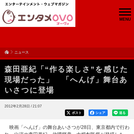
MENU
ニュース
森田亜紀「“作る楽しさ”を感じた
現場だった」 「へんげ」舞台あ
いさつに登場
2012年2月28日 / 21:07
ポスト
シェア
送る
映画「へんげ」の舞台あいさつが28日、東京都内で行わ