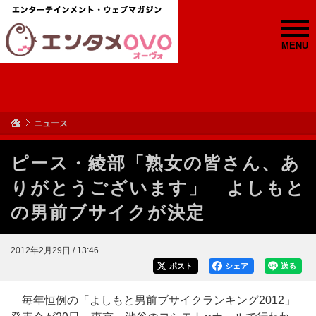
MENU
ニュース
ピース・綾部「熟女の皆さん、あ
りがとうございます」 よしもと
の男前ブサイクが決定
2012年2月29日 / 13:46
ポスト
シェア
送る
毎年恒例の「よしもと男前ブサイクランキング2012」