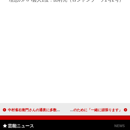
中村雀右衛門さんの通夜に多数の参列者 中村橋之助「すごくかわいがってくださった…」
福田萌、うわさの彼を応援「いつか１位に…」 男前ランキングのために「一緒に頑張ります」
芸能ニュース
NEWS