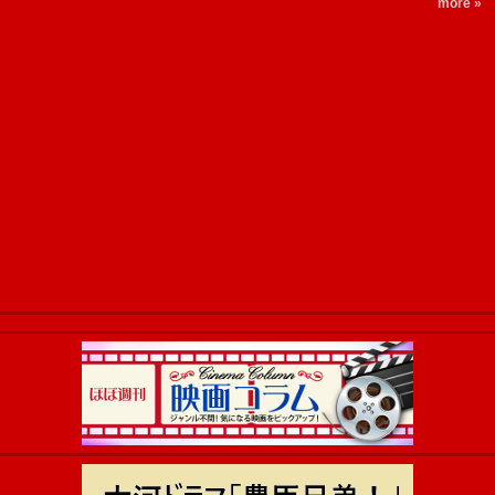
more »