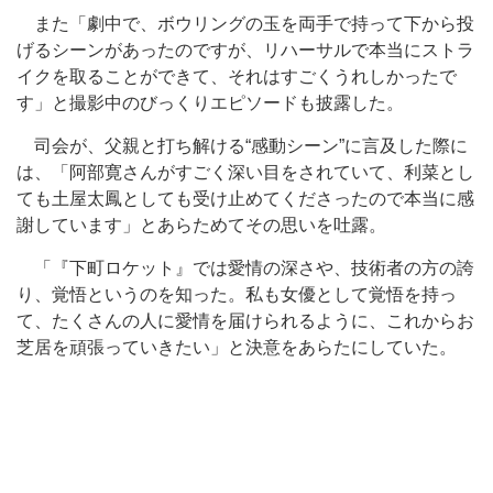
また「劇中で、ボウリングの玉を両手で持って下から投
げるシーンがあったのですが、リハーサルで本当にストラ
イクを取ることができて、それはすごくうれしかったで
す」と撮影中のびっくりエピソードも披露した。
司会が、父親と打ち解ける“感動シーン”に言及した際に
は、「阿部寛さんがすごく深い目をされていて、利菜とし
ても土屋太鳳としても受け止めてくださったので本当に感
謝しています」とあらためてその思いを吐露。
「『下町ロケット』では愛情の深さや、技術者の方の誇
り、覚悟というのを知った。私も女優として覚悟を持っ
て、たくさんの人に愛情を届けられるように、これからお
芝居を頑張っていきたい」と決意をあらたにしていた。