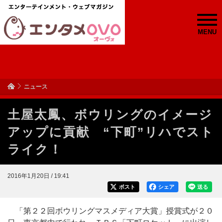
MENU
ニュース
土屋太鳳、ボウリングのイメージ
アップに貢献 “下町”リハでスト
ライク！
2016年1月20日 / 19:41
ポスト
シェア
送る
「第２２回ボウリングマスメディア大賞」授賞式が２０