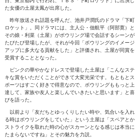
日、東京都内で行われ、ＴＢＳ「下町ロケット」に出演し
た女優の土屋太鳳が出席した。
昨年放送され話題を呼んだ、池井戸潤氏のドラマ「下町
ロケット」。同ドラマには、主人公・佃航平（阿部寛）と
その娘・利菜（土屋）がボウリング場で会話するシーンが
たびたび登場したが、それが今回「ボウリングのイメージ
アップに多大なる貢献をした」と評価され、土屋が同賞を
受賞することとなった。
ピンクの華やかなドレスで登場した土屋は「こんなステ
キな賞をいただくことができて大変光栄です。もともとス
ポーツはすごく好きで得意なので、ボウリングももっと上
達して、家族や友人と楽しんでいきたいと思います」と喜
びを語った。
以前より「友だちとゆっくりしたい時や、気合いを入れ
る時はボウリングをしていた」という土屋は「スペアとか
ストライクを取れた時の心がスカーンとなる感じは本当に
たまらないですね」とその魅力を力説。