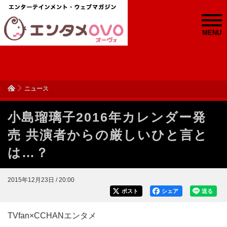
MENU
ニュース
小島瑠璃子2016年カレンダー発
売 共演者からの厳しいひと言と
は…？
2015年12月23日 / 20:00
ポスト
シェア
送る
TVfan×CCHANエンタメ