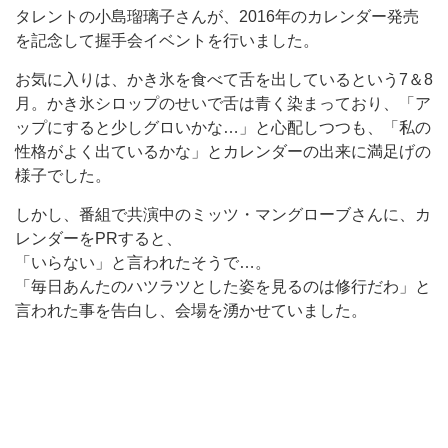
タレントの小島瑠璃子さんが、2016年のカレンダー発売
を記念して握手会イベントを行いました。
お気に入りは、かき氷を食べて舌を出しているという7＆8
月。かき氷シロップのせいで舌は青く染まっており、「ア
ップにすると少しグロいかな…」と心配しつつも、「私の
性格がよく出ているかな」とカレンダーの出来に満足げの
様子でした。
しかし、番組で共演中のミッツ・マングローブさんに、カ
レンダーをPRすると、
「いらない」と言われたそうで…。
「毎日あんたのハツラツとした姿を見るのは修行だわ」と
言われた事を告白し、会場を湧かせていました。