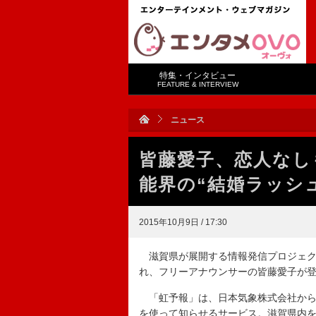
特集・インタビュー
FEATURE & INTERVIEW
ニュース
皆藤愛子、恋人なし
能界の“結婚ラッシ
2015年10月9日 / 17:30
滋賀県が展開する情報発信プロジェク
れ、フリーアナウンサーの皆藤愛子が
「虹予報」は、日本気象株式会社から出
を使って知らせるサービス。滋賀県内