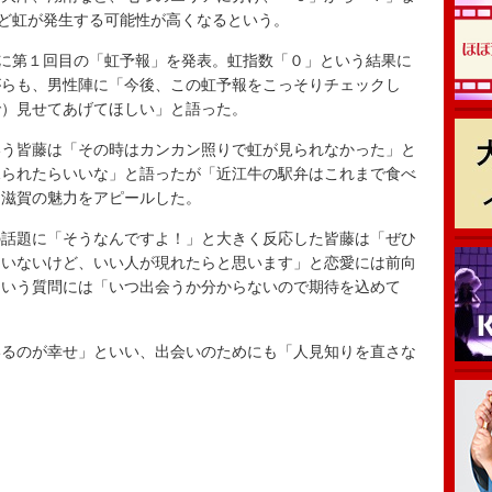
ほど虹が発生する可能性が高くなるという。
に第１回目の「虹予報」を発表。虹指数「０」という結果に
がらも、男性陣に「今後、この虹予報をこっそりチェックし
で）見せてあげてほしい」と語った。
う皆藤は「その時はカンカン照りで虹が見られなかった」と
見られたらいいな」と語ったが「近江牛の駅弁はこれまで食べ
と滋賀の魅力をアピールした。
話題に「そうなんですよ！」と大きく反応した皆藤は「ぜひ
はいないけど、いい人が現れたらと思います」と恋愛には前向
という質問には「いつ出会うか分からないので期待を込めて
るのが幸せ」といい、出会いのためにも「人見知りを直さな
。