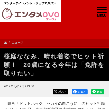
MENU
ニュース
桜庭ななみ、晴れ着姿でヒット祈
願！ 20歳になる今年は「免許を
取りたい」
2012年1月12日 / 13:30
ポスト
シェア
送る
映画「ドットハック セカイの向こうに」のヒット祈願