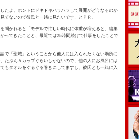
したよ。ホントにドキドキハラハラして展開がどうなるのか
は見てないので彼氏と一緒に見たいです」とＰＲ。
を聞かれると「モデルで忙しい時代に体重が増えると、編集
かってきたことと、最近では25時間続けて仕事をしたことで
語で「聖域」ということから他人には入られたくない場所に
で、たぶんＡカップぐらいしかないので、他の人にお風呂には
ってもタオルをぐるぐる巻きにしてますし、彼氏とも一緒に入
。