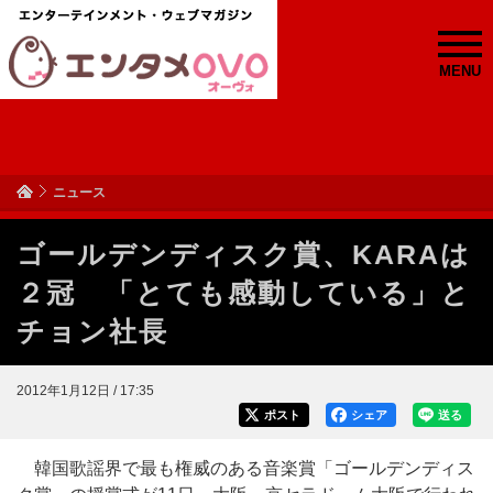
MENU
ニュース
ゴールデンディスク賞、KARAは
２冠 「とても感動している」と
チョン社長
2012年1月12日 / 17:35
ポスト
シェア
送る
韓国歌謡界で最も権威のある音楽賞「ゴールデンディス