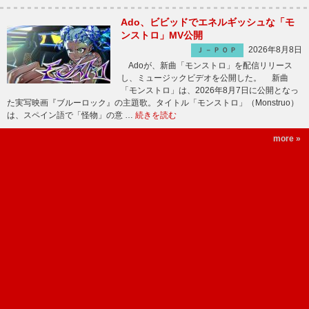
Ado、ビビッドでエネルギッシュな「モ
ンストロ」MV公開
2026年8月8日
Ｊ－ＰＯＰ
Adoが、新曲「モンストロ」を配信リリース
し、ミュージックビデオを公開した。 新曲
「モンストロ」は、2026年8月7日に公開となっ
た実写映画『ブルーロック』の主題歌。タイトル「モンストロ」（Monstruo）
は、スペイン語で「怪物」の意 …
続きを読む
more »