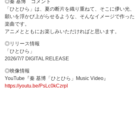
◎秦 基博 コメント
「ひとひら」は、夏の断片を織り重ねて、そこに儚い光、
願いを浮かび上がらせるような、そんなイメージで作った
楽曲です。
アニメとともにお楽しみいただければと思います。
◎リリース情報
「ひとひら」
2026/7/7 DIGITAL RELEASE
◎映像情報
YouTube『秦 基博「ひとひら」Music Video』
https://youtu.be/PsLc0kCzrpI