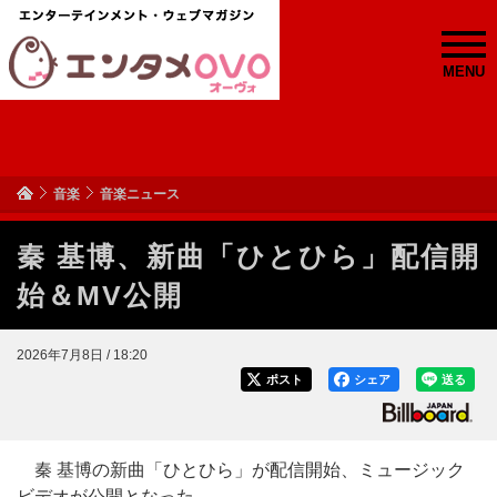
MENU
音楽
音楽ニュース
秦 基博、新曲「ひとひら」配信開
始＆MV公開
2026年7月8日 / 18:20
ポスト
シェア
送る
秦 基博の新曲「ひとひら」が配信開始、ミュージック
ビデオが公開となった。