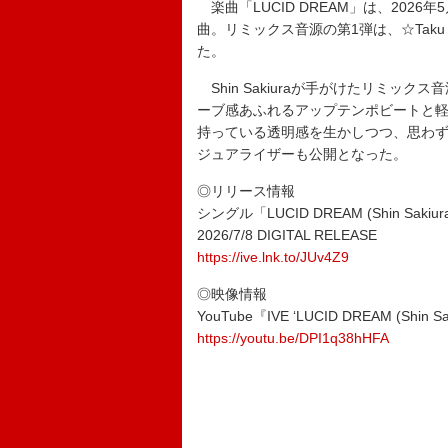
楽曲「LUCID DREAM」は、2026年
曲。リミックス音源の第1弾は、☆Taku T
た。
Shin Sakiuraが手がけたリミッ
ーブ感あふれるアップテンポビートと
持っている透明感を生かしつつ、思わ
ジュアライザーも公開となった。
◎リリース情報
シングル「LUCID DREAM (Shin Sakiur
2026/7/8 DIGITAL RELEASE
https://ive.lnk.to/JUv4Z9
◎映像情報
YouTube『IVE ‘LUCID DREAM (Shin Sakiu
https://youtu.be/DPI1q38hHFA