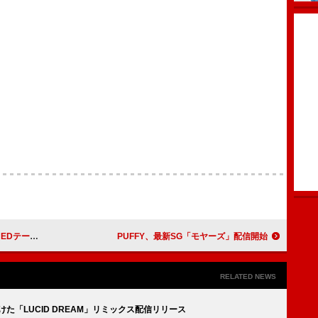
on」MV公開
PUFFY、最新SG「モヤーズ」配信開始
RELATED NEWS
o）手がけた「LUCID DREAM」リミックス配信リリース