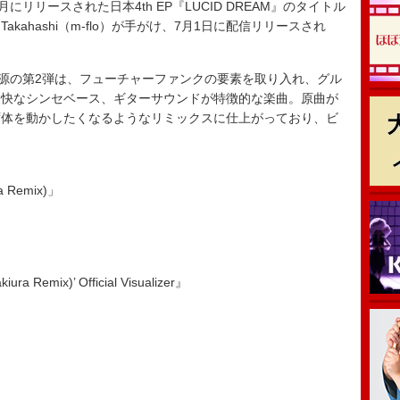
5月にリリースされた日本4th EP『LUCID DREAM』のタイトル
akahashi（m-flo）が手がけ、7月1日に配信リリースされ
クス音源の第2弾は、フューチャーファンクの要素を取り入れ、グル
軽快なシンセベース、ギターサウンドが特徴的な楽曲。原曲が
ず体を動かしたくなるようなリミックスに仕上がっており、ビ
a Remix)」
ra Remix)’ Official Visualizer』