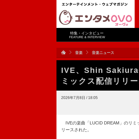
特集・インタビュー
FEATURE & INTERVIEW
音楽
音楽ニュース
IVE、Shin Saki
ミックス配信リリー
2026年7月8日 / 18:05
IVEの楽曲「LUCID DREAM」のリミックス
リースされた。