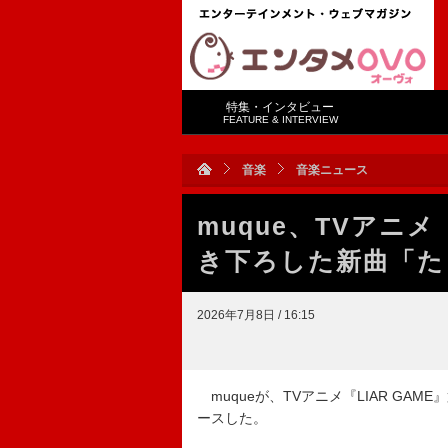
特集・インタビュー
FEATURE & INTERVIEW
音楽
音楽ニュース
muque、TVアニメ
き下ろした新曲「た
2026年7月8日 / 16:15
muqueが、TVアニメ『LIAR GA
ースした。