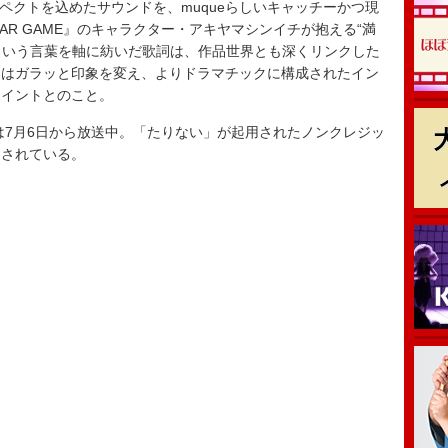
ペクトを込めたサウンドを、muqueらしいキャッチーかつ現
AR GAME』のキャラクター・アキヤマシンイチが抱える“満
」という言葉を軸に紡いだ歌詞は、作品世界とも深くリンクした
とはガラッと印象を変え、よりドラマチックに構成されたイン
ポイントとのこと。
ールは7月6日から放送中。「たりない」が起用されたノンクレジッ
開されている。