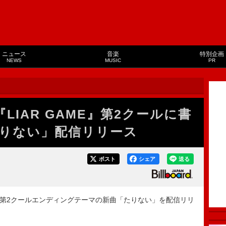
ニュース
音楽
特別企画
NEWS
MUSIC
PR
『LIAR GAME』第2クールに書
りない」配信リリース
ポスト
シェア
送る
ME』第2クールエンディングテーマの新曲「たりない」を配信リリ