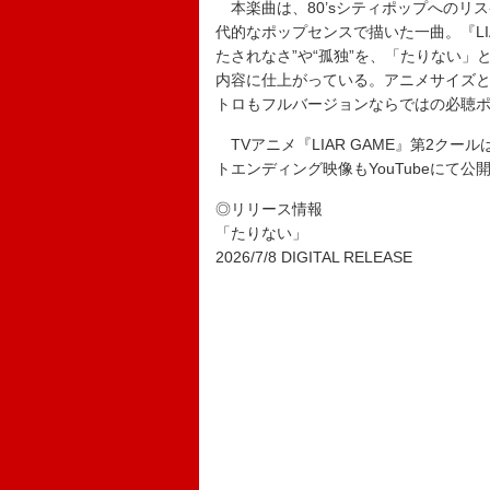
本楽曲は、80’sシティポップへのリス
代的なポップセンスで描いた一曲。『LI
たされなさ”や“孤独”を、「たりない
内容に仕上がっている。アニメサイズ
トロもフルバージョンならではの必聴
TVアニメ『LIAR GAME』第2ク
トエンディング映像もYouTubeにて公
◎リリース情報
「たりない」
2026/7/8 DIGITAL RELEASE