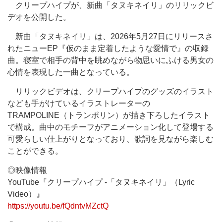
クリープハイプが、新曲「タヌキネイリ」のリリックビ
デオを公開した。
新曲「タヌキネイリ」は、2026年5月27日にリリースさ
れたニューEP『仮のまま定着したような愛情で』の収録
曲。寝室で相手の背中を眺めながら物思いにふける男女の
心情を表現した一曲となっている。
リリックビデオは、クリープハイプのグッズのイラスト
なども手がけているイラストレーターの
TRAMPOLINE（トランポリン）が描き下ろしたイラスト
で構成。曲中のモチーフがアニメーション化して登場する
可愛らしい仕上がりとなっており、歌詞を見ながら楽しむ
ことができる。
◎映像情報
YouTube『クリープハイプ -「タヌキネイリ」（Lyric
Video）』
https://youtu.be/fQdntvMZctQ