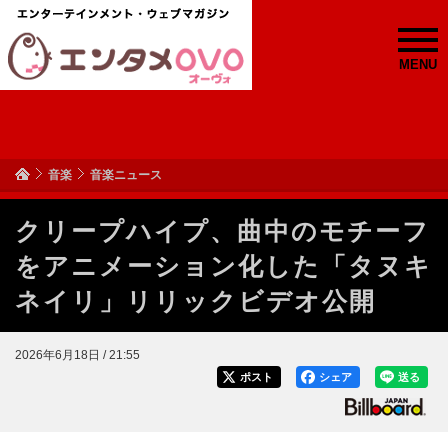
MENU
音楽
音楽ニュース
クリープハイプ、曲中のモチーフ
をアニメーション化した「タヌキ
ネイリ」リリックビデオ公開
2026年6月18日 / 21:55
ポスト
シェア
送る