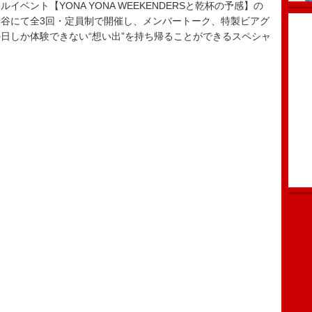
ント【YONA YONA WEEKENDERSと乾杯の予感】の
・渋谷にて全3回・定員制で開催し、メンバートーク、特製ビアグ
日しか体験できない“想い出”を持ち帰ることができるスペシャ