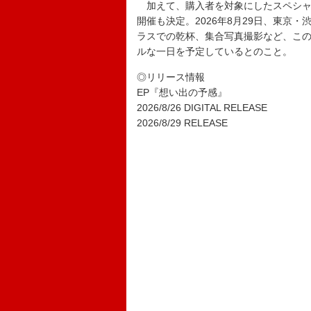
加えて、購入者を対象にしたスペシャルイベ
開催も決定。2026年8月29日、東京
ラスでの乾杯、集合写真撮影など、この
ルな一日を予定しているとのこと。
◎リリース情報
EP『想い出の予感』
2026/8/26 DIGITAL RELEASE
2026/8/29 RELEASE