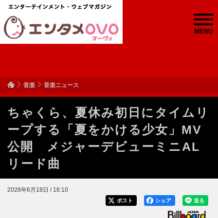
MENU
音楽
音楽ニュース
ちゃくら、夏休み初日にタイムリ
ープする「夏をかける少女」MV
公開 メジャーデビューミニAL
リード曲
2026年6月18日 / 16:10
ポスト
シェア
送る