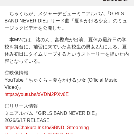
ちゃくらが、メジャーデビューミニアルバム『GIRLS
BAND NEVER DIE』リード曲「夏をかける少女」のミュ
ージックビデオを公開した。
本MVには、渚のん、富樫庵が出演。夏休み最終日の学
校を舞台に、補習に来ていた高校生の男女2人による、夏
休み初日にタイムリープするというストーリーを描いた内
容となっている。
◎映像情報
YouTube『ちゃくら – 夏をかける少女 (Official Music
Video)』
https://youtu.be/oVDhi2PXv6E
◎リリース情報
ミニアルバム『GIRLS BAND NEVER DIE』
2026/6/17 RELEASE
https://Chakura.lnk.to/GBND_Streaming