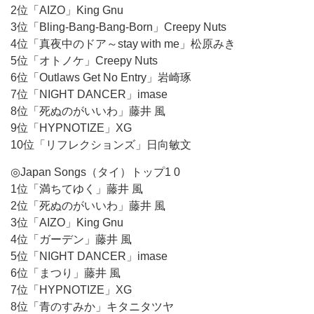
2位「AIZO」King Gnu
3位「Bling-Bang-Bang-Born」Creepy Nuts
4位「真夜中のドア～stay with me」松原みき
5位「オトノケ」Creepy Nuts
6位「Outlaws Get No Entry」岩崎琢
7位「NIGHT DANCER」imase
8位「死ぬのがいいわ」藤井 風
9位「HYPNOTIZE」XG
10位「リフレクションズ」日向敏文
◎Japan Songs（タイ）トップ1 0
1位「満ちてゆく」藤井 風
2位「死ぬのがいいわ」藤井 風
3位「AIZO」King Gnu
4位「ガーデン」藤井 風
5位「NIGHT DANCER」imase
6位「まつり」藤井 風
7位「HYPNOTIZE」XG
8位「青のすみか」キタニタツヤ