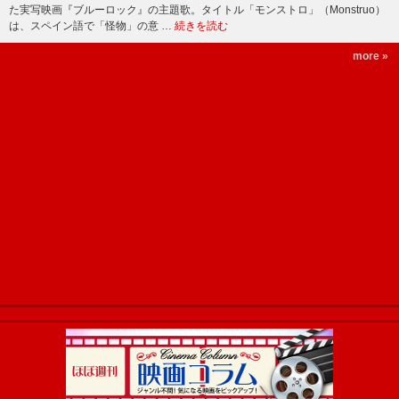
た実写映画『ブルーロック』の主題歌。タイトル「モンストロ」（Monstruo）
は、スペイン語で「怪物」の意 …
続きを読む
more »