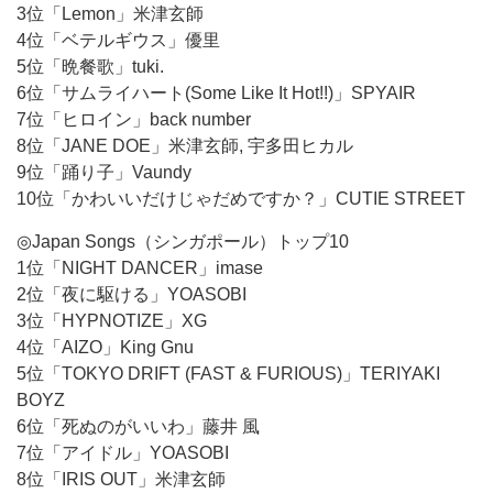
3位「Lemon」米津玄師
4位「ベテルギウス」優里
5位「晩餐歌」tuki.
6位「サムライハート(Some Like It Hot!!)」SPYAIR
7位「ヒロイン」back number
8位「JANE DOE」米津玄師, 宇多田ヒカル
9位「踊り子」Vaundy
10位「かわいいだけじゃだめですか？」CUTIE STREET
◎Japan Songs（シンガポール）トップ10
1位「NIGHT DANCER」imase
2位「夜に駆ける」YOASOBI
3位「HYPNOTIZE」XG
4位「AIZO」King Gnu
5位「TOKYO DRIFT (FAST & FURIOUS)」TERIYAKI
BOYZ
6位「死ぬのがいいわ」藤井 風
7位「アイドル」YOASOBI
8位「IRIS OUT」米津玄師