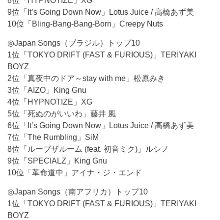
8位「HYPNOTIZE」XG
9位「It’s Going Down Now」Lotus Juice / 高橋あず美
10位「Bling-Bang-Bang-Born」Creepy Nuts
◎Japan Songs（ブラジル）トップ10
1位「TOKYO DRIFT (FAST & FURIOUS)」TERIYAKI
BOYZ
2位「真夜中のドア～stay with me」松原みき
3位「AIZO」King Gnu
4位「HYPNOTIZE」XG
5位「死ぬのがいいわ」藤井 風
6位「It’s Going Down Now」Lotus Juice / 高橋あず美
7位「The Rumbling」SiM
8位「ループザルーム (feat. 初音ミク)」ルシノ
9位「SPECIALZ」King Gnu
10位「革命道中」アイナ・ジ・エンド
◎Japan Songs（南アフリカ）トップ10
1位「TOKYO DRIFT (FAST & FURIOUS)」TERIYAKI
BOYZ