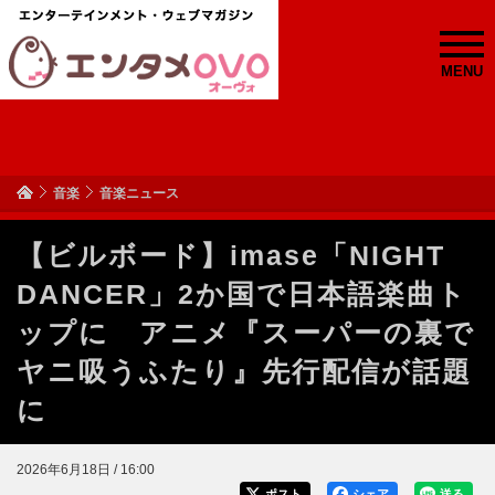
MENU
音楽
音楽ニュース
【ビルボード】imase「NIGHT
DANCER」2か国で日本語楽曲ト
ップに アニメ『スーパーの裏で
ヤニ吸うふたり』先行配信が話題
に
2026年6月18日 / 16:00
ポスト
シェア
送る