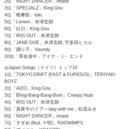
2位「NIGHT DANCER」imase
3位「SPECIALZ」King Gnu
4位「晩餐歌」tuki.
5位「Lemon」米津玄師
6位「白日」King Gnu
7位「IRIS OUT」米津玄師
8位「JANE DOE」米津玄師, 宇多田ヒカル
9位「踊り子」Vaundy
10位「革命道中」アイナ・ジ・エンド
◎Japan Songs（ドイツ）トップ10
1位「TOKYO DRIFT (FAST & FURIOUS)」TERIYAKI
BOYZ
2位「AIZO」King Gnu
3位「Bling-Bang-Bang-Born」Creepy Nuts
4位「IRIS OUT」米津玄師
5位「真夜中のドア～stay with me」松原みき
6位「NIGHT DANCER」imase
7位「すずめ (feat. 十明)」RADWIMPS