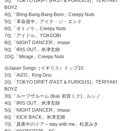
3位「TOKYO DRIFT (FAST & FURIOUS)」TERIYAKI
BOYZ
4位「Bling-Bang-Bang-Born」Creepy Nuts
5位「革命道中」アイナ・ジ・エンド
6位「オトノケ」Creepy Nuts
7位「アイドル」YOASOBI
8位「NIGHT DANCER」imase
9位「IRIS OUT」米津玄師
10位「Mirage」Creepy Nuts
◎Japan Songs（イギリス）トップ10
1位「AIZO」King Gnu
2位「TOKYO DRIFT (FAST & FURIOUS)」TERIYAKI
BOYZ
3位「ループザルーム (feat. 初音ミク)」ルシノ
4位「IRIS OUT」米津玄師
5位「NIGHT DANCER」imase
6位「KICK BACK」米津玄師
7位「真夜中のドア～stay with me」松原みき