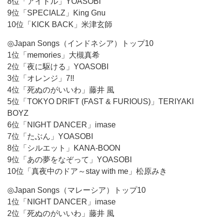
8位「アイドル」YOASOBI
9位「SPECIALZ」King Gnu
10位「KICK BACK」米津玄師
◎Japan Songs（インドネシア）トップ10
1位「memories」大槻真希
2位「夜に駆ける」YOASOBI
3位「オレンジ」7!!
4位「死ぬのがいいわ」藤井 風
5位「TOKYO DRIFT (FAST & FURIOUS)」TERIYAKI
BOYZ
6位「NIGHT DANCER」imase
7位「たぶん」YOASOBI
8位「シルエット」KANA-BOON
9位「あの夢をなぞって」YOASOBI
10位「真夜中のドア～stay with me」松原みき
◎Japan Songs（マレーシア）トップ10
1位「NIGHT DANCER」imase
2位「死ぬのがいいわ」藤井 風