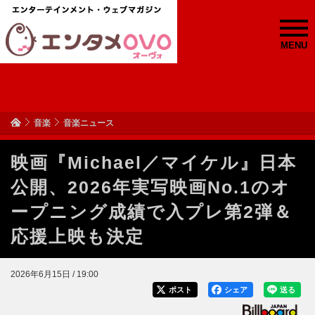
MENU
音楽
音楽ニュース
映画『Michael／マイケル』日本
公開、2026年実写映画No.1のオ
ープニング成績で入プレ第2弾＆
応援上映も決定
2026年6月15日 / 19:00
ポスト
シェア
送る