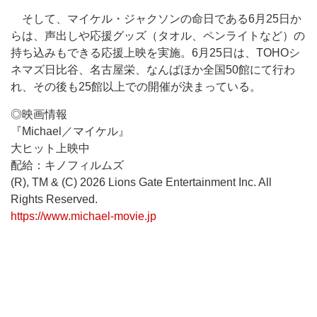
そして、マイケル・ジャクソンの命日である6月25日か
らは、声出しや応援グッズ（タオル、ペンライトなど）の
持ち込みもできる応援上映を実施。6月25日は、TOHOシ
ネマズ日比谷、名古屋栄、なんばほか全国50館にて行わ
れ、その後も25館以上での開催が決まっている。
◎映画情報
『Michael／マイケル』
大ヒット上映中
配給：キノフィルムズ
(R), TM & (C) 2026 Lions Gate Entertainment Inc. All
Rights Reserved.
https://www.michael-movie.jp