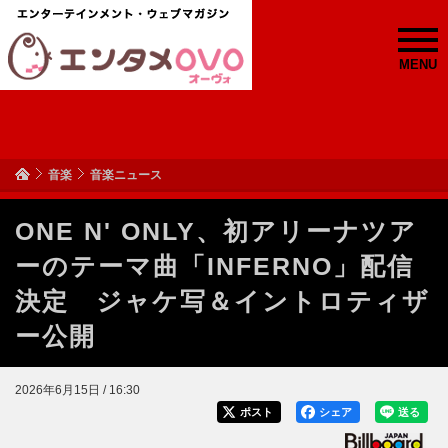
MENU
音楽
音楽ニュース
ONE N' ONLY、初アリーナツア
ーのテーマ曲「INFERNO」配信
決定 ジャケ写＆イントロティザ
ー公開
2026年6月15日 / 16:30
ポスト
シェア
送る