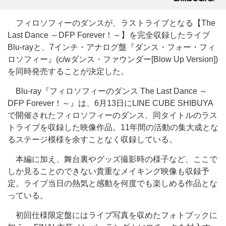
フィロソフィーのダンスが、ラストライブとなる【The
Last Dance ～DFP Forever！～】を完全収録したライブ
Blu-rayと、7インチ・アナログ盤『ダンス・フォー・フィ
ロソフィー』(c/wダンス・ファウンダー[Blow Up Version])
を同時発売することが決定した。
Blu-ray『フィロソフィーのダンス The Last Dance ～
DFP Forever！～』は、6月13日にLINE CUBE SHIBUYA
で開催されたフィロソフィーのダンス、同タイトルのラス
トライブを収録した映像作品。11年間の活動の集大成とな
るステージ模様を余すことなく収録している。
本編に加え、舞台裏やグッズ撮影時の様子など、ここで
しか見ることのできない貴重なメイキング映像も収録予
定。ライブ当日の熱気と感動を何度でも楽しめる作品とな
っている。
初回仕様限定盤にはライブ写真を収めたフォトブックに