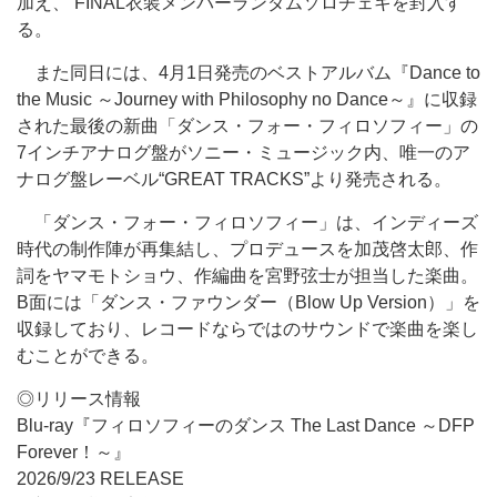
加え、 FINAL衣装メンバーランダムソロチェキを封入す
る。
また同日には、4月1日発売のベストアルバム『Dance to
the Music ～Journey with Philosophy no Dance～』に収録
された最後の新曲「ダンス・フォー・フィロソフィー」の
7インチアナログ盤がソニー・ミュージック内、唯一のア
ナログ盤レーベル“GREAT TRACKS”より発売される。
「ダンス・フォー・フィロソフィー」は、インディーズ
時代の制作陣が再集結し、プロデュースを加茂啓太郎、作
詞をヤマモトショウ、作編曲を宮野弦士が担当した楽曲。
B面には「ダンス・ファウンダー（Blow Up Version）」を
収録しており、レコードならではのサウンドで楽曲を楽し
むことができる。
◎リリース情報
Blu-ray『フィロソフィーのダンス The Last Dance ～DFP
Forever！～』
2026/9/23 RELEASE