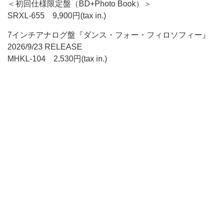
＜初回仕様限定盤（BD+Photo Book）＞
SRXL-655 9,900円(tax in.)
7インチアナログ盤『ダンス・フォー・フィロソフィー』
2026/9/23 RELEASE
MHKL-104 2,530円(tax in.)