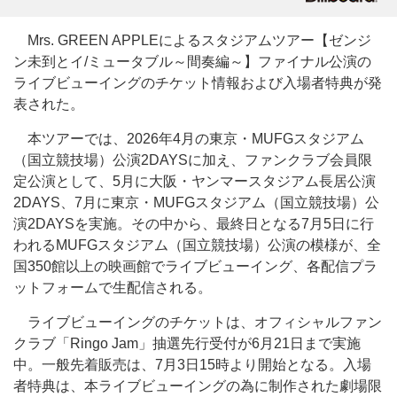
Mrs. GREEN APPLEによるスタジアムツアー【ゼンジ
ン未到とイ/ミュータブル～間奏編～】ファイナル公演の
ライブビューイングのチケット情報および入場者特典が発
表された。
本ツアーでは、2026年4月の東京・MUFGスタジアム
（国立競技場）公演2DAYSに加え、ファンクラブ会員限
定公演として、5月に大阪・ヤンマースタジアム長居公演
2DAYS、7月に東京・MUFGスタジアム（国立競技場）公
演2DAYSを実施。その中から、最終日となる7月5日に行
われるMUFGスタジアム（国立競技場）公演の模様が、全
国350館以上の映画館でライブビューイング、各配信プラ
ットフォームで生配信される。
ライブビューイングのチケットは、オフィシャルファン
クラブ「Ringo Jam」抽選先行受付が6月21日まで実施
中。一般先着販売は、7月3日15時より開始となる。入場
者特典は、本ライブビューイングの為に制作された劇場限