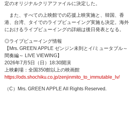
定のオリジナルクリアファイルに決定した。
また、すべての上映館での応援上映実施と、韓国、香
港、台湾、タイでのライブビューイング実施も決定。海外
におけるライブビューイングの詳細は後日発表となる。
◎ライブビューイング情報
【Mrs. GREEN APPLE ゼンジン未到とイ/ミュータブル～
間奏編～ LIVE VIEWING】
2026年7月5日（日）18:30開演
上映劇場：全国350館以上の映画館
https://ods.shochiku.co.jp/zenjinmito_to_immutable_lv/
（C）Mrs. GREEN APPLE All Rights Reserved.