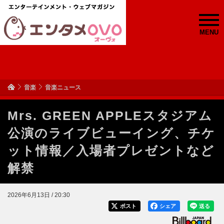
MENU
音楽
音楽ニュース
Mrs. GREEN APPLEスタジアム
公演のライブビューイング、チケ
ット情報／入場者プレゼントなど
解禁
2026年6月13日 / 20:30
ポスト
シェア
送る