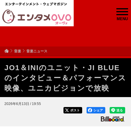
MENU
音楽
音楽ニュース
JO1＆INIのユニット・JI BLUE
のインタビュー＆パフォーマンス
映像、ユニカビジョンで放映
2026年6月13日 / 19:55
ポスト
シェア
送る