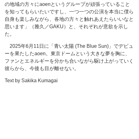
の地域の方々にaoenというグループが頑張っていること
を知ってもらいたいですし、一つ一つの公演を本当に僕ら
自身も楽しみながら、各地の方々と触れあえたらいいなと
思います」（雅久／GAKU）と、それぞれが意欲を示し
た。
2025年6月11日に「青い太陽 (The Blue Sun)」でデビュ
ーを果たしたaoen。東京ドームという大きな夢を胸に、
ファンとエネルギーを分かち合いながら駆け上がっていく
彼らから、今後も目が離せない。
Text by Sakika Kumagai