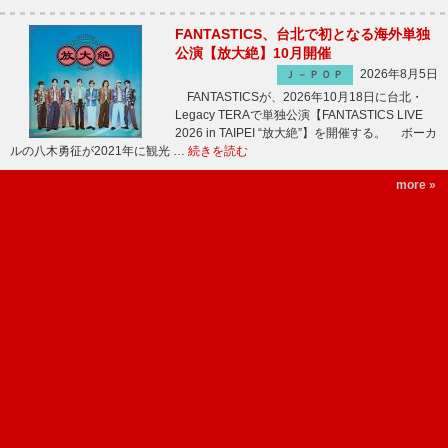
FANTASTICS、台北で初となる海外単独
公演【放大絶】10月開催
2026年8月5日
Ｊ－ＰＯＰ
FANTASTICSが、2026年10月18日に台北・
Legacy TERAで単独公演【FANTASTICS LIVE
2026 in TAIPEI “放大絶”】を開催する。 ボーカ
ルの八木勇征が2021年に観光 …
続きを読む
more »