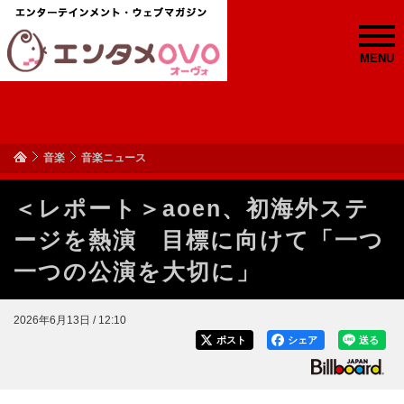
MENU
音楽
音楽ニュース
＜レポート＞aoen、初海外ステ
ージを熱演 目標に向けて「一つ
一つの公演を大切に」
2026年6月13日 / 12:10
ポスト
シェア
送る