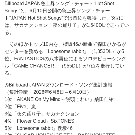
Billboard JAPAN急上昇ソング・チャート“Hot Shot
Songs”と、6月10日公開の急上昇ソング・チャー
ト“JAPAN Hot Shot Songs”では首位を獲得した。3位に
は、サカナクション「夜の踊り子」が1,540DLで走ってい
る。
そのほかトップ10内を、櫻坂46の新曲で森田ひかるが
センターを務める「Lonesome rabbit」（1,353DL）が5
位、FANTASTICSの八木勇征によるソロデビューシング
ル「GAME CHANGER」（955DL）が7位を走行してい
る。
◎Billboard JAPANダウンロード・ソング集計速報
（集計期間：2026年6月8日～6月10日）
1位「AKANE On My Mind～饅頭こわい」桑田佳祐
2位「Five」嵐
3位「夜の踊り子」サカナクション
4位「Flower Cloud」SixTONES
5位「Lonesome rabbit」櫻坂46