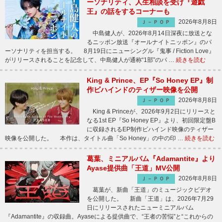
ーソナリティ、人生相談を受け『遊戯
王』の話をするコーナーも
2026年8月8日
Ｊ－ＰＯＰ
中島健人が、2026年8月14日深夜に放送とな
るニッポン放送『オールナイトニッポン』のパ
ーソナリティを担当する。 8月19日にニューシングル『鬼事 / Fiction Love』
がリリースされることを記念して、中島健人が通称“1部”のパ …
続きを読む
King & Prince、EP『So Honey EP』制
作ビハインドのティザー映像を公開
2026年8月8日
Ｊ－ＰＯＰ
King & Princeが、2026年9月2日にリリースと
なる1st EP『So Honey EP』より、初回限定盤B
に収録されるEP制作ビハインド映像のティザー
映像を公開した。 本作は、タイトル曲「So Honey」の中の印 …
続きを読む
葛葉、ミニアルバム『Adamantite』より
Ayase提供曲「王道」MV公開
2026年8月8日
Ｊ－ＰＯＰ
葛葉が、新曲「王道」のミュージックビデオ
を公開した。 新曲「王道」は、2026年7月29
日にリリースされたニューミニアルバム
『Adamantite』の収録曲。Ayaseによる提供曲で、“王者の苦悩”と“これからの