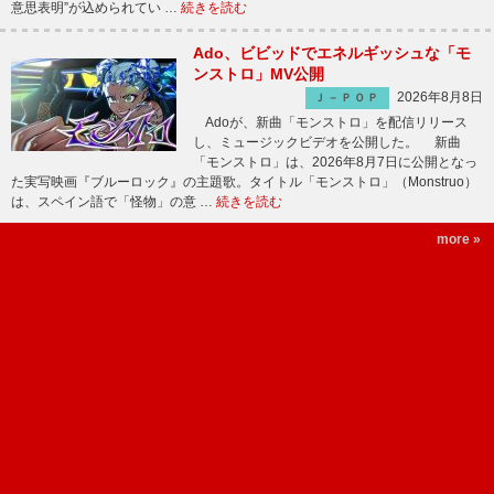
意思表明”が込められてい …
続きを読む
Ado、ビビッドでエネルギッシュな「モ
ンストロ」MV公開
2026年8月8日
Ｊ－ＰＯＰ
Adoが、新曲「モンストロ」を配信リリース
し、ミュージックビデオを公開した。 新曲
「モンストロ」は、2026年8月7日に公開となっ
た実写映画『ブルーロック』の主題歌。タイトル「モンストロ」（Monstruo）
は、スペイン語で「怪物」の意 …
続きを読む
more »