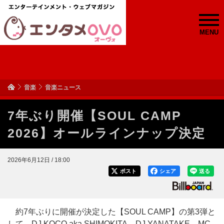
MENU
音楽
音楽ニュース
7年ぶり開催【SOUL CAMP
2026】オールラインナップ決定
2026年6月12日 / 18:00
ポスト
シェア
送る
約7年ぶりに開催が決定した【SOUL CAMP】の第3弾と
して、DJ KOCO aka SHIMOKITA、DJ YANATAKE、MC