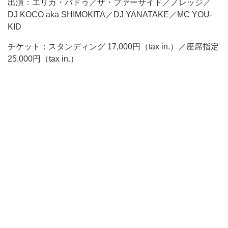
出演：エリカ・バドゥ／ザ・ファーサイド／ノレッジ／
DJ KOCO aka SHIMOKITA／DJ YANATAKE／MC YOU-
KID
チケット：スタンディング 17,000円（tax in.）／座席指定
25,000円（tax in.）