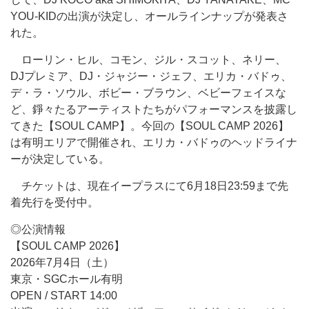
YOU-KIDの出演が決定し、オールラインナップが発表さ
れた。
ローリン・ヒル、コモン、ジル・スコット、ネリー、
DJプレミア、DJ・ジャジー・ジェフ、エリカ・バドゥ、
デ・ラ・ソウル、ボビー・ブラウン、ベビーフェイスな
ど、錚々たるアーティストたちがパフォーマンスを披露し
てきた【SOUL CAMP】。今回の【SOUL CAMP 2026】
は有明エリアで開催され、エリカ・バドゥのヘッドライナ
ーが決定している。
チケットは、現在イープラスにて6月18日23:59まで先
着先行を受付中。
◎公演情報
【SOUL CAMP 2026】
2026年7月4日（土）
東京・SGCホール有明
OPEN / START 14:00