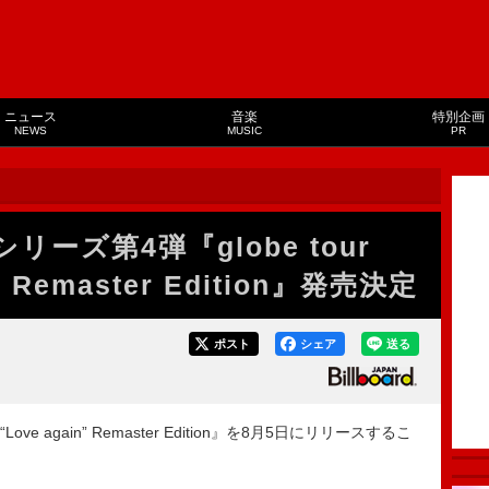
ニュース
音楽
特別企画
NEWS
MUSIC
PR
リーズ第4弾『globe tour
n” Remaster Edition』発売決定
ポスト
シェア
送る
“Love again” Remaster Edition』を8月5日にリリースするこ