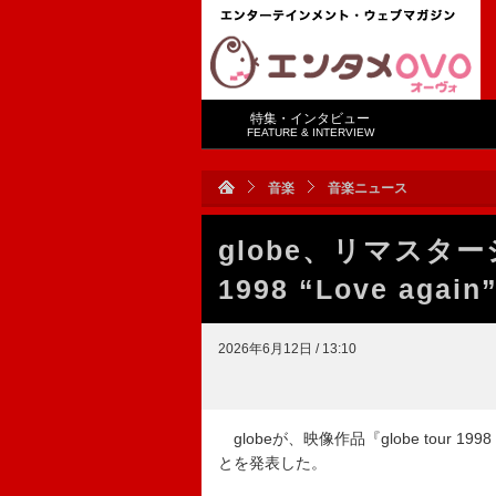
特集・インタビュー
FEATURE & INTERVIEW
音楽
音楽ニュース
globe、リマスターシ
1998 “Love agai
2026年6月12日 / 13:10
globeが、映像作品『globe tour 1998 
とを発表した。