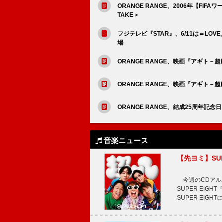
ORANGE RANGE、2006年【FIF
TAKE＞
フジテレビ『STAR』、6/11は＝LOVE／Aぇ
場
ORANGE RANGE、映画『アギト
ORANGE RANGE、映画『アギト
ORANGE RANGE、結成25周年記
音楽ニュース
【先ヨミ】SU
今週のCDアルバ
SUPER EI
SUPER EIG