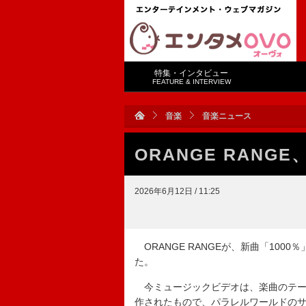
特集・インタビュー
FEATURE & INTERVIEW
音楽
音楽ニュース
ORANGE RANG
2026年6月12日 / 11:25
ORANGE RANGEが、新曲「100
た。
今ミュージックビデオは、楽曲のテーマ
作されたもので、パラレルワールドのサッカ