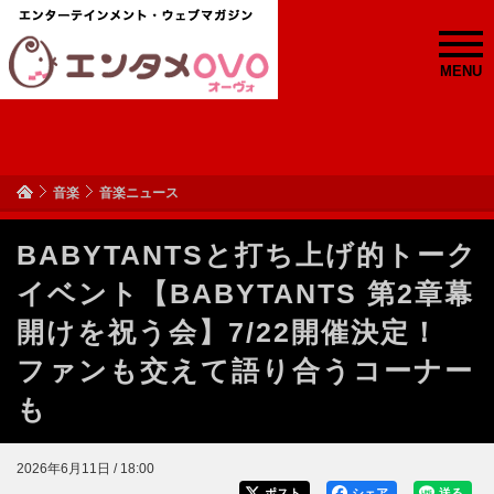
MENU
音楽
音楽ニュース
BABYTANTSと打ち上げ的トーク
イベント【BABYTANTS 第2章幕
開けを祝う会】7/22開催決定！
ファンも交えて語り合うコーナー
も
2026年6月11日 / 18:00
ポスト
シェア
送る